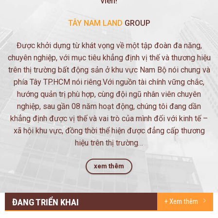
viên!
TÂY NAM LAND
GROUP
Được khởi dựng từ khát vọng về một tập đoàn đa năng,
chuyên nghiệp, với mục tiêu khẳng định vị thế và thương hiệu
trên thị trường bất động sản ở khu vực Nam Bộ nói chung và
phía Tây TP.HCM nói riêng.
Với nguồn tài chính vững chắc,
hướng quản trị phù hợp, cùng đội ngũ nhân viên chuyên
nghiệp, sau gần 08 năm hoạt động, chúng tôi đang dần
khẳng định được vị thế và vai trò của mình đối với kinh tế –
xã hội khu vực, đồng thời thể hiện được đẳng cấp thương
hiệu trên thị trường…
xem thêm
ĐANG TRIỂN KHAI
+ Xem thêm