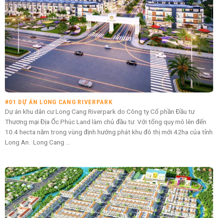
#01 DỰ ÁN LONG CANG RIVERPARK
Dự án khu dân cư Long Cang Riverpark do Công ty Cổ phần Đầu tư
Thương mại Địa Ốc Phúc Land làm chủ đầu tư. Với tổng quy mô lên đến
10.4 hecta nằm trong vùng định hướng phát khu đô thị mới 42ha của tỉnh
Long An. Long Cang ...