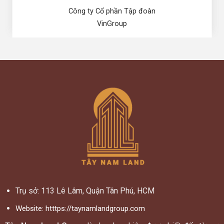
Công ty Cổ phần Tập đoàn
VinGroup
Trụ sở: 113 Lê Lâm, Quận Tân Phú, HCM
Website:
htttps://taynamlandgroup.com