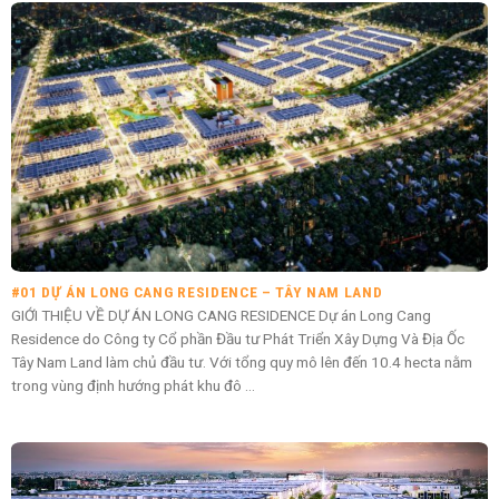
#01 DỰ ÁN LONG CANG RESIDENCE – TÂY NAM LAND
GIỚI THIỆU VỀ DỰ ÁN LONG CANG RESIDENCE Dự án Long Cang
Residence do Công ty Cổ phần Đầu tư Phát Triển Xây Dựng Và Địa Ốc
Tây Nam Land làm chủ đầu tư. Với tổng quy mô lên đến 10.4 hecta nằm
trong vùng định hướng phát khu đô ...