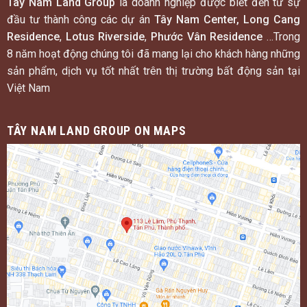
Tây Nam Land Group
là doanh nghiệp được biết đến từ sự
đầu tư thành công các dự án
Tây Nam Center, Long Cang
Residence
,
Lotus Riverside
,
Phước Vân Residence
…Trong
8 năm hoạt động chúng tôi đã mang lại cho khách hàng những
sản phẩm, dịch vụ tốt nhất trên thị trường bất động sản tại
Việt Nam
TÂY NAM LAND GROUP ON MAPS