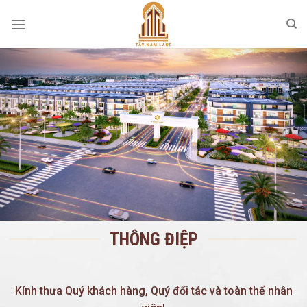
Skip
to
content
THÔNG ĐIỆP
Kính thưa Quý khách hàng, Quý đối tác và toàn thể nhân