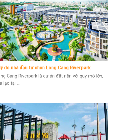
 lý do nhà đầu tư chọn Long Cang Riverpark
ng Cang Riverpark là dự án đất nền với quy mô lớn,
a lạc tại ...