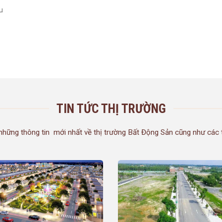
u
TIN TỨC THỊ TRƯỜNG
ững thông tin mới nhất về thị trường Bất Động Sản cũng như các tin