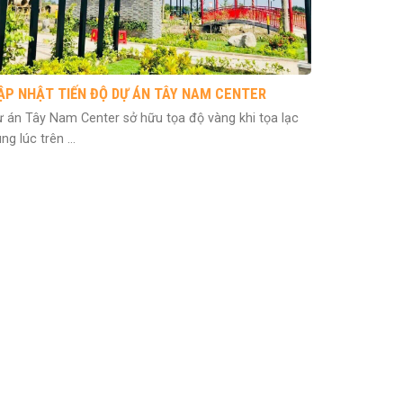
ẬP NHẬT TIẾN ĐỘ DỰ ÁN TÂY NAM CENTER
 án Tây Nam Center sở hữu tọa độ vàng khi tọa lạc
ng lúc trên ...