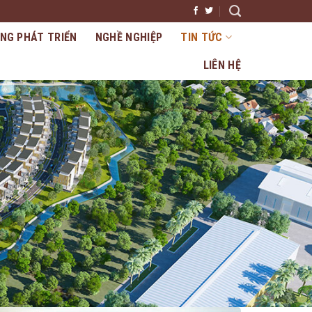
NG PHÁT TRIỂN
NGHỀ NGHIỆP
TIN TỨC
LIÊN HỆ