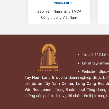
Bảo hiểm Ngân hàng TMCP
Công thương Việt Nam
Trụ sở: 113 Lê 
Email: taynamla
Website:
htttps:
Tây Nam Land Group
là doanh nghiệp được biế
các dự án
Tây Nam Center, Long Cang Resid
Vân Residence
…Trong 8 năm hoạt động chúng tô
những sản phẩm, dịch vụ tốt nhất trên thị trường 