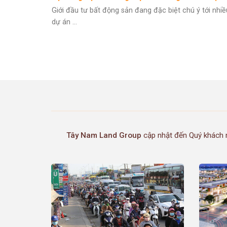
Long Cang RiverPark
Giới đầu tư bất động sản đang đặc biệt chú ý tới nhiề
dự án ...
Tây Nam Land Group
cập nhật đến Quý khách nh