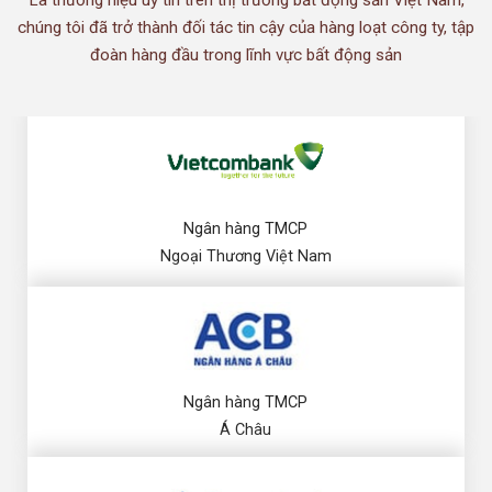
chúng tôi đã trở thành đối tác tin cậy của hàng loạt công ty, tập
đoàn hàng đầu trong lĩnh vực bất động sản
Ngân hàng TMCP
Ngoại Thương Việt Nam
Ngân hàng TMCP
Á Châu