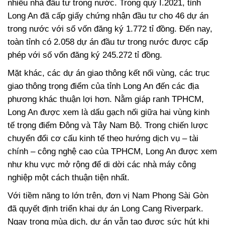
nhiều nhà đầu tư trong nước. Trong quý I.2021, tỉnh
Long An đã cấp giấy chứng nhận đầu tư cho 46 dự án
trong nước với số vốn đăng ký 1.772 tỉ đồng. Đến nay,
toàn tỉnh có 2.058 dự án đầu tư trong nước được cấp
phép với số vốn đăng ký 245.272 tỉ đồng.
Mặt khác, các dự án giao thông kết nối vùng, các trục
giao thông trọng điểm của tỉnh Long An đến các địa
phương khác thuận lợi hơn. Nằm giáp ranh TPHCM,
Long An được xem là dấu gạch nối giữa hai vùng kinh
tế trọng điểm Đông và Tây Nam Bộ. Trong chiến lược
chuyển đổi cơ cấu kinh tế theo hướng dịch vụ – tài
chính – công nghệ cao của TPHCM, Long An được xem
như khu vực mở rộng để di dời các nhà máy công
nghiệp một cách thuận tiện nhất.
Với tiềm năng to lớn trên, đơn vị Nam Phong Sài Gòn
đã quyết định triển khai dự án Long Cang Riverpark.
Ngay trong mùa dịch, dự án vẫn tạo được sức hút khi