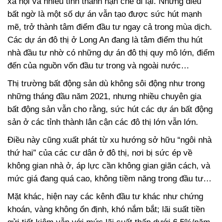
xã hội và nhiều tỉnh thành hạn chế đi lại. Nhưng điều
bất ngờ là một số dự án vẫn tạo được sức hút mạnh
mẽ, trở thành tâm điểm đầu tư ngay cả trong mùa dịch.
Các dự án đô thị ở Long An đang là tâm điểm thu hút
nhà đầu tư nhờ có những dự án đô thị quy mô lớn, điểm
đến của nguồn vốn đầu tư trong và ngoài nước…
Thị trường bất động sản dù không sôi động như trong
những tháng đầu năm 2021, nhưng nhiều chuyên gia
bất động sản vẫn cho rằng, sức hút các dự án bất động
sản ở các tỉnh thành lân cận các đô thị lớn vẫn lớn.
Điều này cũng xuất phát từ xu hướng sở hữu “ngôi nhà
thứ hai” của các cư dân ở đô thị, nơi bị sức ép về
không gian nhà ở, áp lực cần không gian giãn cách, và
mức giá đang quá cao, không tiềm năng trong đầu tư…
Mặt khác, hiện nay các kênh đầu tư khác như chứng
khoán, vàng không ổn định, khó nắm bắt; lãi suất tiền