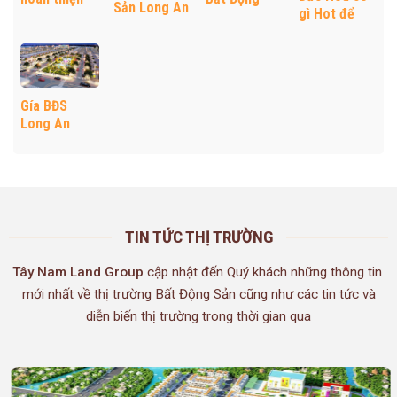
Sản Long An
gì Hot để
cơ sở hạ
Sản được
là kênh đầu
thu hút Nhà
tầng trong
Nhà đầu tư
tư lý tưởng
đầu tư
mùa dịch
lựa chọn vào
hàng đầu
Covid-19
giữa cuối
hiện nay
giúp BĐS
năm 2021
Long An
Gía BĐS
tăng mạnh
Long An
tăng mạnh,
Nhà đầu tư
thu về lợi
nhuận lớn
TIN TỨC THỊ TRƯỜNG
Tây Nam Land Group
cập nhật đến Quý khách những thông tin
mới nhất về thị trường Bất Động Sản cũng như các tin tức và
diễn biến thị trường trong thời gian qua