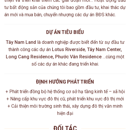
thiện và triển khai thêm các giai đoạn mới… Hoạt động đầu
tư bất động sản của chúng tôi bao gồm đầu tư, khai thác dự
án mới và mua bán, chuyển nhượng các dự án BĐS khác.
DỰ ÁN TIÊU BIỂU
Tây Nam Land
là doanh nghiệp được biết đến từ sự đầu tư
thành công các dự án
Lotus Riverside
,
Tây Nam Center,
Long Cang Residence, Phước Vân Residence
…cùng một
số các dự án khác đang triển khai.
ĐỊNH HƯỚNG PHÁT TRIỂN
+ Phát triển đồng bộ hệ thống cơ sở hạ tầng kinh tế – xã hội
+ Nâng cấp khu vực đô thị cũ; phát triển khu vực đô thị mới
+ Cải thiện môi trường sinh thái, xây dựng đô thị văn minh
hiện đại
ĐỐI TÁC