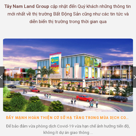
Tây Nam Land Group
cập nhật đến Quý khách những thông tin
mới nhất về thị trường Bất Động Sản cũng như các tin tức và
diễn biến thị trường trong thời gian qua
ĐẨY MẠNH HOÀN THIỆN CƠ SỞ HẠ TẦNG TRONG MÙA DỊCH COVID-19 GIÚP BĐS LONG AN TĂNG MẠNH
Để bảo đảm vừa phòng dịch Covid-19 vừa hạn chế ảnh hưởng tiến độ,
không ít dự án giao thông ...