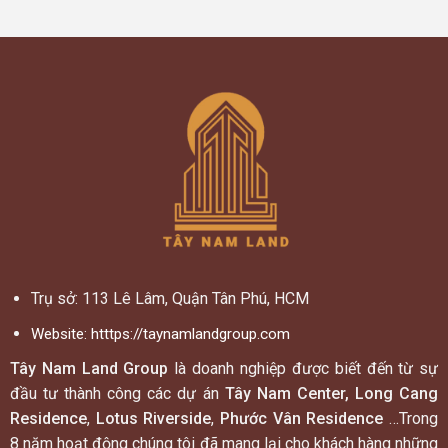
Trụ sở: 113 Lê Lâm, Quận Tân Phú, HCM
Website:
htttps://taynamlandgroup.com
Tây Nam Land Group
là doanh nghiệp được biết đến từ sự
đầu tư thành công các dự án
Tây Nam Center, Long Cang
Residence
,
Lotus Riverside
,
Phước Vân Residence
…Trong
8 năm hoạt động chúng tôi đã mang lại cho khách hàng những