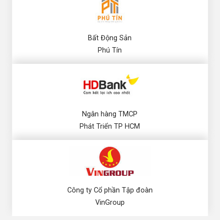
Bất Động Sản
Phú Tín
Ngân hàng TMCP
Phát Triển TP HCM
Công ty Cổ phần Tập đoàn
VinGroup