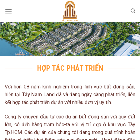
Skip
to
content
HỢP TÁC PHÁT TRIỂN
Với hơn 08 năm kinh nghiệm trong lĩnh vực bất động sản,
hiện tại
Tây Nam Land
đã và đang ngày càng phát triển, liên
kết hợp tác phát triển dự án với nhiều đơn vị uy tín.
Công ty chuyên đầu tư các dự án bất động sản với quỹ đất
lớn, có đến hàng trăm héc-ta với vị trí đẹp ở khu vực Tây
Tp.HCM. Các dự án của chúng tôi đang trong quá trình hoàn