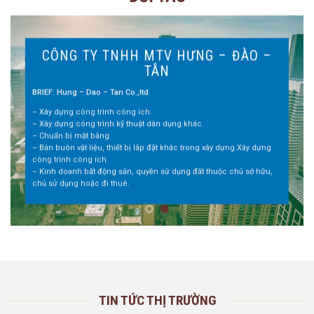
CÔNG TY TNHH MTV HƯNG – ĐÀO –
TÂN
BRIEF: Hung – Dao – Tan Co.,ltd
– Xây dựng công trình công ích.
– Xây dựng công trình kỹ thuật dân dụng khác.
– Chuẩn bị mặt bằng.
– Bán buôn vật liệu, thiết bị lắp đặt khác trong xây dựng.Xây dựng
công trình công ích.
– Kinh doanh bất động sản, quyền sử dụng đất thuộc chủ sở hữu,
chủ sử dụng hoặc đi thuê.
TIN TỨC THỊ TRƯỜNG