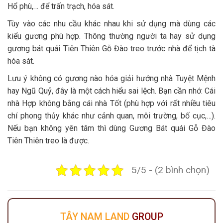
Hổ phù,… để trấn trạch, hóa sát.
Tùy vào các nhu cầu khác nhau khi sử dụng mà dùng các
kiểu gương phù hợp. Thông thường người ta hay sử dụng
gương bát quái Tiên Thiên Gỗ Đào treo trước nhà để tịch tà
hóa sát.
Lưu ý không có gương nào hóa giải hướng nhà Tuyệt Mệnh
hay Ngũ Quỷ, đây là một cách hiểu sai lệch. Bạn cần nhớ: Cái
nhà Hợp không bằng cái nhà Tốt (phù hợp với rất nhiều tiêu
chí phong thủy khác như cảnh quan, môi trường, bố cục,…).
Nếu bạn không yên tâm thì dùng Gương Bát quái Gỗ Đào
Tiên Thiên treo là được.
5/5 - (2 bình chọn)
TÂY NAM LAND
GROUP