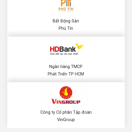
Bất Động Sản
Phú Tín
Ngân hàng TMCP
Phát Triển TP HCM
Công ty Cổ phần Tập đoàn
VinGroup