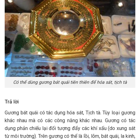
Có thể dùng gương bát quái tiên thiên để hóa sát, tịch tà
Trả lời
Gương bát quái có tác dụng hóa sát, Tịch tà. Tùy loại gương
khác nhau mà có các công năng khác nhau. Gương có tác
dụng phản chiếu lại đối tượng đẩy các khí xấu (do xung sát
từ môi trường). Trên gương có thể là lồi, lõm, bát quái, la kinh,