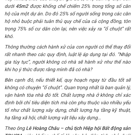
dưới
45m2
được khống chế chiếm 25% trong tổng số căn
hộ của một dự án. Do đó 25% số người sống trong các căn
hộ nhỏ buộc phải tuân thủ quy chế của cả cộng đồng, tôn
trọng 75% số cư dân còn lại, nên việc xảy ra “ổ chuột” rất
khó.
Thông thường cách hành xử của con người có thể thay đổi
rất nhanh theo các quy định, luật lệ áp dụng tại đó. “Nhập
gia tùy tục”, người không có nhà sẽ hành xử như thế nào
khi họ ý thức được rằng mình đã có nhà?
Bên cạnh đó, nếu thiết kế, quy hoạch ngay từ đầu tốt sẽ
không có chuyện “ổ chuột”. Quan trọng nhất là ban quản lý,
vận hành tòa nhà đó tốt. Chất lượng nhà ở không chỉ xác
định bởi chỉ tiêu diện tích mà còn phụ thuộc vào nhiều yếu
tố như chất lượng xây dựng, chất lượng hạ tầng kỹ thuật,
hạ tầng xã hội, chất lượng vật liệu xây dựng…
Theo ông
Lê Hoàng Châu – chủ tịch Hiệp hội Bất động sản