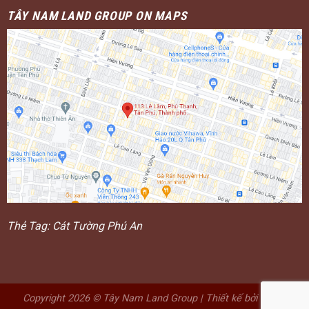
TÂY NAM LAND GROUP ON MAPS
Thẻ Tag:
Cát Tường Phú An
Copyright 2026 ©
Tây Nam Land Group
| Thiết kế bởi
Digital