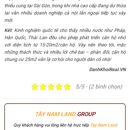
thiếu cung tại Sài Gòn, trong khi nhà cao cấp đang dư thừa
lại vẫn nhiều doanh nghiệp cả nội lẫn ngoại tiếp tục xây
mới.
Kết
: Kinh nghiệm quốc tế cho thấy nhiều nước như Pháp,
Hàn Quốc, Thái Lan đều cho phép phát triển căn hộ nhỏ
với diện tích từ 15-20m2/căn hộ. Vậy nên theo tôi, mặc
những thách thức và nhiều lời chê bai – phản đối, căn hộ
chung cư 25m2 vẫn là cơ hội cho người dân có nhà!
DanhKhoiReal.VN
5/5 - (2 bình chọn)
TÂY NAM LAND
GROUP
Quý khách hàng vui lòng liên hệ trực tiếp
Tây Nam Land