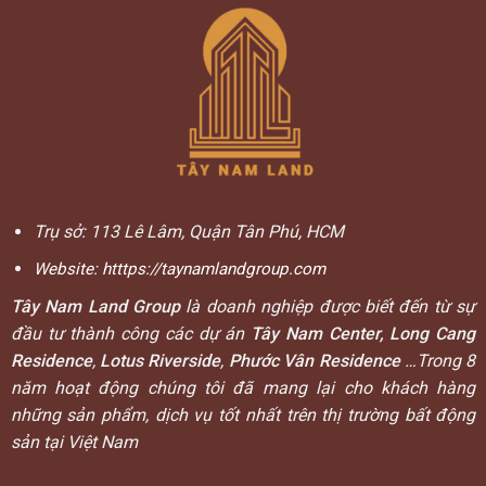
Trụ sở: 113 Lê Lâm, Quận Tân Phú, HCM
Website:
htttps://taynamlandgroup.com
Tây Nam Land Group
là doanh nghiệp được biết đến từ sự
đầu tư thành công các dự án
Tây Nam Center, Long Cang
Residence
,
Lotus Riverside
,
Phước Vân Residence
…Trong 8
năm hoạt động chúng tôi đã mang lại cho khách hàng
những sản phẩm, dịch vụ tốt nhất trên thị trường bất động
sản tại Việt Nam