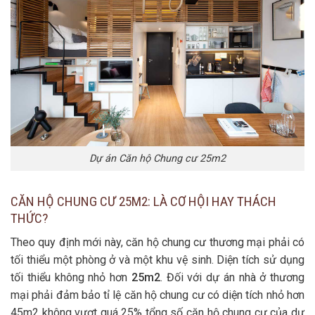
Dự án Căn hộ Chung cư 25m2
CĂN HỘ CHUNG CƯ 25M2: LÀ CƠ HỘI HAY THÁCH
THỨC?
Theo quy định mới này, căn hộ chung cư thương mại phải có
tối thiểu một phòng ở và một khu vệ sinh. Diện tích sử dụng
tối thiểu không nhỏ hơn
25m2
. Đối với dự án nhà ở thương
mại phải đảm bảo tỉ lệ căn hộ chung cư có diện tích nhỏ hơn
45m2 không vượt quá 25% tổng số căn hộ chung cư của dự