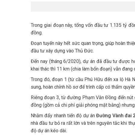
Trong giai đoạn này, tổng vốn đầu tư 1.135 tỷ đồ
đồng.
Đoạn tuyến này hết sức quan trọng, giúp hoàn thiện
đầu tư xây dựng vào Thủ Đức.
Đến nay (tháng 6/2020), dự án đã đầu tư được h
khai thác thì 11 km (chia làm bốn đoạn) vẫn đang
Trong đó, đoạn 1 (từ cầu Phú Hữu đến xa lộ Hà 
sung, hoàn chỉnh hồ sơ để trình cấp có thẩm quyề
Riêng đoạn 3, từ đường Phạm Văn Đồng đến nút gi
đồng (gồm cả chi phí giải phóng mặt bằng) nhưn
Nhằm đẩy nhanh tiến độ dự án
Đường Vành đai 
nhà đầu tư bỏ ra rất lớn và trên nguyên tắc khi t
độ dự án kéo dài.