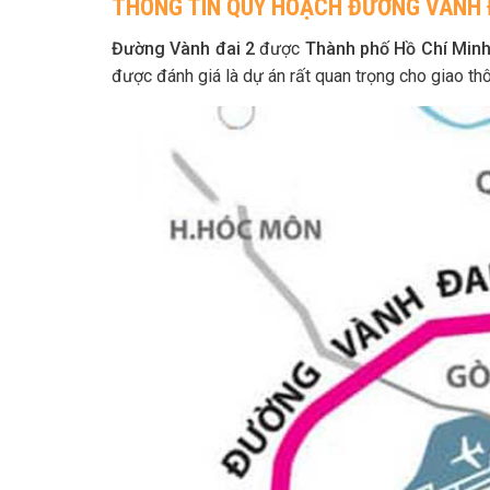
THÔNG TIN QUY HOẠCH ĐƯỜNG VÀNH 
Đường Vành đai 2
được
Thành phố Hồ Chí Min
được đánh giá là dự án rất quan trọng cho giao th