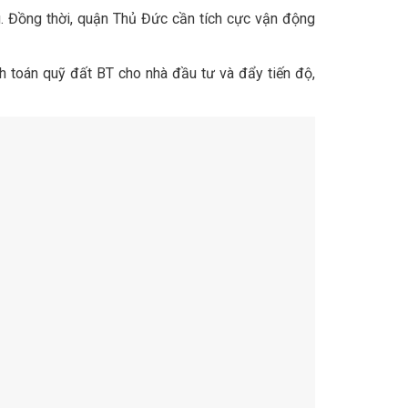
g. Đồng thời, quận Thủ Đức cần tích cực vận động
h toán quỹ đất BT cho nhà đầu tư và đẩy tiến độ,