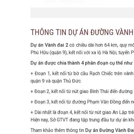
THÔNG TIN DỰ ÁN ĐƯỜNG VÀNH 
Dự án Vành đai 2
có chiều dài hơn 64 km, quy mô
Phú Hữu (quận 9), kết nối với xa lộ Hà Nội, tuyế
Dự án được chia thành 4 phân đoạn cụ thể như 
+ Đoạn 1, kết nối từ bờ cầu Rạch Chiếc trên vàn
quận 9 và quận Thủ Đức.
+ Đoạn 2, kết nối từ nút giao Bình Thái đến đườn
+ Đoạn 3, kết nối từ đường Phạm Văn Đồng đến nú
+ Dài nhất là đoạn 4, kết nối từ nút giao An Lập t
Hiện nay, Sở GTVT đang tập trung đầu tư dự án khé
Tham khảo thêm thông tin
Dự án Đường Vành Đai