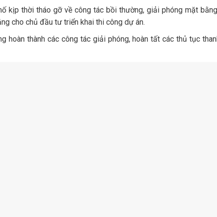
ố kịp thời tháo gỡ về công tác bồi thường, giải phóng mặt bằn
ng cho chủ đầu tư triển khai thi công dự án.
g hoàn thành các công tác giải phóng, hoàn tất các thủ tục than