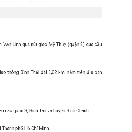
ễn Văn Linh qua nút giao Mỹ Thủy (quận 2) qua cầu
ao thông Bình Thái dài 3,82 km, nằm trên địa bàn
bàn các quận 8, Bình Tân và huyện Bình Chánh.
ại Thành phố Hồ Chí Minh.