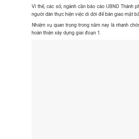
Vì thế, các sở, ngành cần báo cáo UBND Thành ph
người dân thực hiện việc di dời để bàn giao mặt bằ
Nhiệm vụ quan trọng trong năm nay là nhanh chón
hoàn thiện xây dựng giai đoạn 1.