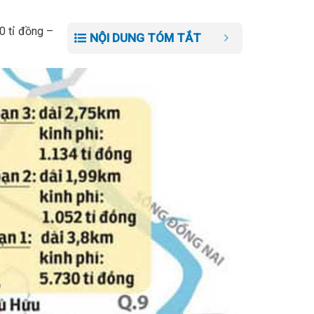
0 tỉ đồng –
NỘI DUNG TÓM TẮT