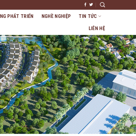
NG PHÁT TRIỂN
NGHỀ NGHIỆP
TIN TỨC
LIÊN HỆ