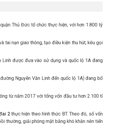
 quận Thủ Đức tổ chức thực hiện, với hơn 1.800 tỷ
 tai nạn giao thông, tạo điều kiện thu hút, kêu gọi
ăn Linh được đưa vào sử dụng và quốc lộ 1A đang
ừ đường Nguyễn Văn Linh đến quốc lộ 1A) đang bổ
ông từ năm 2017 với tổng vốn đầu tư hơn 2.100 tỉ
đai 2
thực hiện theo hình thức BT. Theo đó, số vốn
 bồi thường, giải phóng mặt bằng khó khăn nên tiến