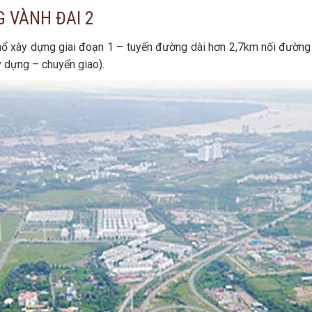
 VÀNH ĐAI 2
ổ xây dựng giai đoạn 1 – tuyến đường dài hơn 2,7km nối đường
y dựng – chuyển giao).