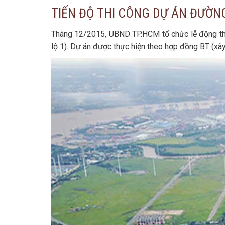
TIẾN ĐỘ THI CÔNG DỰ ÁN ĐƯỜNG
Tháng 12/2015, UBND TP.HCM tổ chức lễ động th
lộ 1). Dự án được thực hiện theo hợp đồng BT (xâ