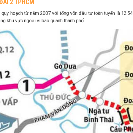
ĐAI 2 TPHCM
h
quy hoạch từ năm 2007 với tổng vốn đầu tư toàn tuyến là 12.54
ông khu vực ngoại vi bao quanh thành phố.