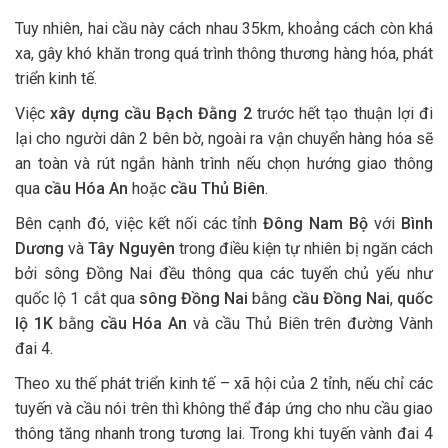
Tuy nhiên, hai cầu này cách nhau 35km, khoảng cách còn khá
xa, gây khó khăn trong quá trình thông thương hàng hóa, phát
triển kinh tế.
Việc
xây dựng cầu Bạch Đằng 2
trước hết tạo thuận lợi đi
lại cho người dân 2 bên bờ, ngoài ra vận chuyển hàng hóa sẽ
an toàn và rút ngắn hành trình nếu chọn hướng giao thông
qua
cầu Hóa An
hoặc
cầu Thủ Biên
.
Bên cạnh đó, việc kết nối các tỉnh
Đông Nam Bộ
với
Bình
Dương
và
Tây Nguyên
trong điều kiện tự nhiên bị ngăn cách
bởi sông Đồng Nai đều thông qua các tuyến chủ yếu như
quốc lộ 1 cắt qua
sông Đồng Nai
bằng
cầu Đồng Nai
,
quốc
lộ 1K
bằng
cầu Hóa An
và cầu Thủ Biên trên đường Vành
đai 4.
Theo xu thế phát triển kinh tế – xã hội của 2 tỉnh, nếu chỉ các
tuyến và cầu nói trên thì không thể đáp ứng cho nhu cầu giao
thông tăng nhanh trong tương lai. Trong khi tuyến vành đai 4