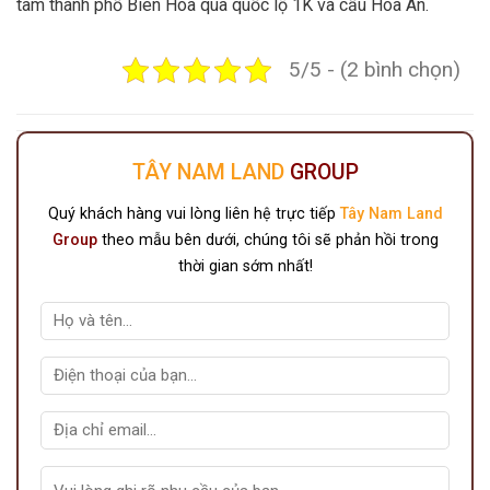
tâm thành phố Biên Hòa qua quốc lộ 1K và cầu Hóa An.
5/5 - (2 bình chọn)
TÂY NAM LAND
GROUP
Quý khách hàng vui lòng liên hệ trực tiếp
Tây Nam Land
Group
theo mẫu bên dưới, chúng tôi sẽ phản hồi trong
thời gian sớm nhất!