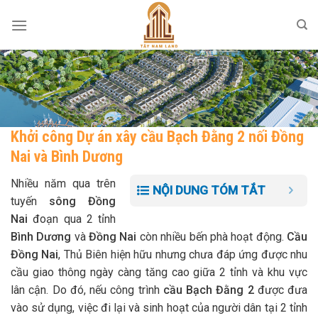
Skip
to
content
Khởi công Dự án xây cầu Bạch Đằng 2 nối Đồng
Nai và Bình Dương
Nhiều năm qua trên
NỘI DUNG TÓM TẮT
tuyến
sông Đồng
Nai
đoạn qua 2 tỉnh
Bình Dương
và
Đồng Nai
còn nhiều bến phà hoạt động.
Cầu
Đồng Nai
, Thủ Biên hiện hữu nhưng chưa đáp ứng được nhu
cầu giao thông ngày càng tăng cao giữa 2 tỉnh và khu vực
lân cận. Do đó, nếu công trình
cầu Bạch Đằng 2
được đưa
vào sử dụng, việc đi lại và sinh hoạt của người dân tại 2 tỉnh