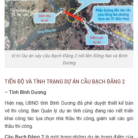
Vị trí Dự án xây cầu Bạch Đằng 2 nối liền Đồng Nai và Bình
Dương
TIẾN ĐỘ VÀ TÌNH TRẠNG DỰ ÁN CẦU BẠCH ĐẰNG 2
– Tỉnh Bình Dương
Hiện nay, UBND tỉnh Bình Dương đã phê duyệt thiết kế bản
vẽ thi công. Ban Quản lý dự án tỉnh cũng đang ráo riết triển
khai công tác lựa chọn nhà thầu thi công, giám sát các gói
thầu thi công.
Cầu Bạch Đằng 2
là một trong những dự án trọng điểm của