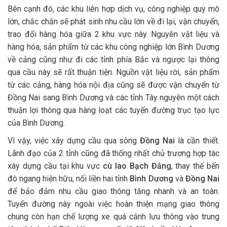
Bên cạnh đó, các khu liên hợp dịch vụ, công nghiệp quy mô
lớn, chắc chắn sẽ phát sinh nhu cầu lớn về đi lại, vận chuyển,
trao đổi hàng hóa giữa 2 khu vực này. Nguyên vật liệu và
hàng hóa, sản phẩm từ các khu công nghiệp lớn Bình Dương
về cảng cũng như đi các tỉnh phía Bắc và ngược lại thông
qua cầu này sẽ rất thuận tiện. Nguồn vật liệu rời, sản phẩm
từ các cảng, hàng hóa nội địa cũng sẽ được vận chuyển từ
Đồng Nai sang Bình Dương và các tỉnh Tây nguyên một cách
thuận lợi thông qua hàng loạt các tuyến đường trục tạo lực
của Bình Dương.
Vì vậy, việc xây dựng cầu qua sông
Đồng Nai
là cần thiết.
Lãnh đạo của 2 tỉnh cũng đã thống nhất chủ trương hợp tác
xây dựng cầu tại khu vực
cù lao Bạch Đằng
, thay thế bến
đò ngang hiện hữu, nối liền hai tỉnh
Bình Dương
và
Đồng Nai
để bảo đảm nhu cầu giao thông tăng nhanh và an toàn.
Tuyến đường này ngoài việc hoàn thiện mạng giao thông
chung còn hạn chế lượng xe quá cảnh lưu thông vào trung