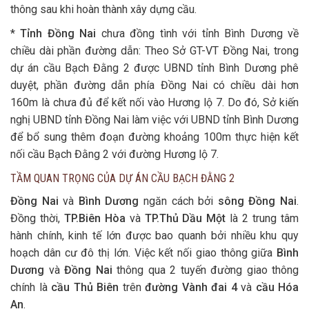
thông sau khi hoàn thành xây dựng cầu.
*
Tỉnh Đồng Nai
chưa đồng tình với tỉnh Bình Dương về
chiều dài phần đường dẫn: Theo Sở GT-VT Đồng Nai, trong
dự án cầu Bạch Đằng 2 được UBND tỉnh Bình Dương phê
duyệt, phần đường dẫn phía Đồng Nai có chiều dài hơn
160m là chưa đủ để kết nối vào Hương lộ 7. Do đó, Sở kiến
nghị UBND tỉnh Đồng Nai làm việc với UBND tỉnh Bình Dương
để bổ sung thêm đoạn đường khoảng 100m thực hiện kết
nối cầu Bạch Đằng 2 với đường Hương lộ 7.
TẦM QUAN TRỌNG CỦA DỰ ÁN CẦU BẠCH ĐẰNG 2
Đồng Nai
và
Bình Dương
ngăn cách bởi
sông Đồng Nai
.
Đồng thời,
TP.Biên Hòa
và
TP.Thủ Dầu Một
là 2 trung tâm
hành chính, kinh tế lớn được bao quanh bởi nhiều khu quy
hoạch dân cư đô thị lớn. Việc kết nối giao thông giữa
Bình
Dương
và
Đồng Nai
thông qua 2 tuyến đường giao thông
chính là
cầu Thủ Biên
trên
đường Vành đai 4
và
cầu Hóa
An
.