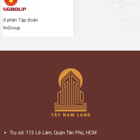
Bất Động Sản
Nam Long
Trụ sở: 113 Lê Lâm, Quận Tân Phú, HCM