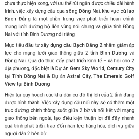
chưa thực hiện xong, với ưu thế rút ngắn được chiều dài hành
trình, việc xây dựng cầu qua
sông Đồng Nai
, khu vực
cù lao
Bạch Đằng
là một phần trong việc phát triển hoàn chỉnh
mạng lưới đường bộ liên vùng nói chung và giữa tỉnh Đồng
Nai với tỉnh Bình Dương nói riêng.
Mục tiêu đầu tư
xây dựng cầu Bạch Đằng 2
nhằm giảm áp
lực cho mạng lưới giao thông giữa 2 tỉnh
Bình Dương
và
Đồng Nai
. Qua đó thúc đẩy phát triển kinh tế – xã hội cho 2
địa phương, đặc biệt là
Dự án Gem Sky World, Century City
tại
Tỉnh Đồng Nai
& Dự án
Astral City, The Emerald Golf
View
tại
Bình Dương
Hiện tại quy hoạch các khu dân cư đô thị lớn của 2 tỉnh đang
được hình thành. Việc xây dựng cầu nối này sẽ có thêm một
trục đường chính thông suốt giữa 2 bờ và nối kết với mạng
giao thông bên ngoài, tạo điều kiện thuận lợi để đẩy nhanh
quá trình phát triển, trao đổi nhân lực, hàng hóa, dịch vụ giữa
người dân 2 bên bờ.